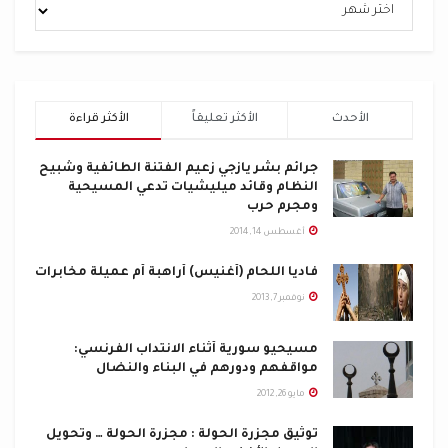
الأحدث
الأكثر تعليقاً
الأكثر قراءة
جرائم بشر يازجي زعيم الفتنة الطائفية وشبيح
النظام وقائد ميليشيات تدعي المسيحية
ومجرم حرب
أغسطس 14, 2014
فاديا اللحام (أغنيس) أراهبة أم عميلة مخابرات
نوفمبر 7, 2013
مسيحيو سورية أثناء الانتداب الفرنسي:
مواقفهم ودورهم في البناء والنضال
مايو 26, 2012
توثيق مجزرة الحولة : مجزرة الحولة … وتحويل