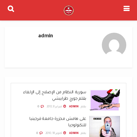
admin
سورية: النظام من الإصلاح إلى الإلغاء
بقلم جورج طرابيشي
بقلم .
ADMIN
فبراير 8, 2012
0
على هامش مجزرة جامعة فرجينيا
للتكنولوجيا
بقلم .
ADMIN
أكتوبر 18, 2010
0