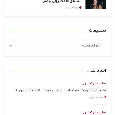
السهل الأخضر إلى يباس
مايو 29, 2012
تصنيفات
اخترنا لك ..
مقالات وتحاليل
«لم أكن أعرف»: صيدنايا وامتحان ضمير النخبة السورية
منذ أسبوعين
مقالات وتحاليل