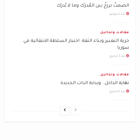
الصمتُ برزخٌ بين المُدرَك وما لا يُدرَك
منذ أسبوعين
مقالات وتحاليل
حرية التعبير وبناء الثقة: اختبار السلطة الانتقالية في
سوريا
منذ 3 أسابيع
مقالات وتحاليل
نهاية الداخل.. وبداية الذات الجديدة
منذ 3 أسابيع