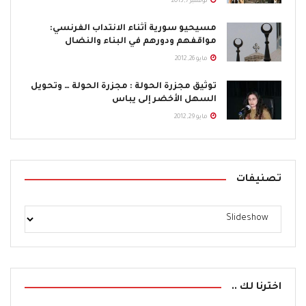
نوفمبر 7, 2013
مسيحيو سورية أثناء الانتداب الفرنسي:
مواقفهم ودورهم في البناء والنضال
مايو 26, 2012
توثيق مجزرة الحولة : مجزرة الحولة … وتحويل
السهل الأخضر إلى يباس
مايو 29, 2012
تصنيفات
اخترنا لك ..