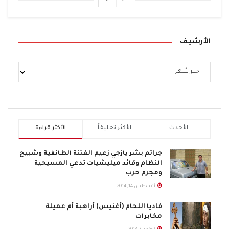
الأرشيف
الأحدث
الأكثر تعليقاً
الأكثر قراءة
جرائم بشر يازجي زعيم الفتنة الطائفية وشبيح
النظام وقائد ميليشيات تدعي المسيحية
ومجرم حرب
أغسطس 14, 2014
فاديا اللحام (أغنيس) أراهبة أم عميلة
مخابرات