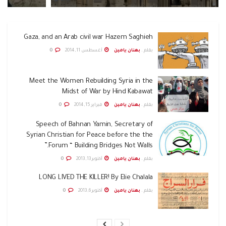
Gaza, and an Arab civil war Hazem Saghieh
بقلم .
بهنان يامين
أغسطس 11, 2014
0
Meet the Women Rebuilding Syria in the
Midst of War by Hind Kabawat
بقلم .
بهنان يامين
فبراير 15, 2014
0
Speech of Bahnan Yamin, Secretary of
Syrian Christian for Peace before the the
Forum “ Building Bridges Not Walls.”
بقلم .
بهنان يامين
أكتوبر 13, 2013
0
LONG LIVED THE KILLER! By Elie Chalala
بقلم .
بهنان يامين
أكتوبر 6, 2013
0