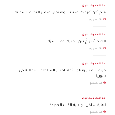
مقالات وتحاليل
«لم أكن أعرف»: صيدنايا وامتحان ضمير النخبة السورية
منذ أسبوعين
مقالات وتحاليل
الصمتُ برزخٌ بين المُدرَك وما لا يُدرَك
منذ أسبوعين
مقالات وتحاليل
حرية التعبير وبناء الثقة: اختبار السلطة الانتقالية في
سوريا
منذ 3 أسابيع
مقالات وتحاليل
نهاية الداخل.. وبداية الذات الجديدة
منذ 3 أسابيع