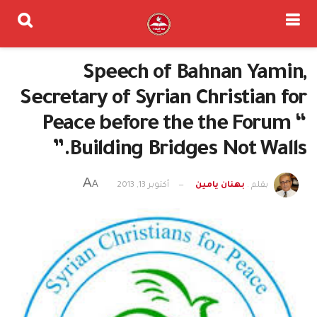
Speech of Bahnan Yamin,
Secretary of Syrian Christian for
Peace before the the Forum “
Building Bridges Not Walls.”
A
A
بقلم .
بهنان يامين
أكتوبر 13, 2013