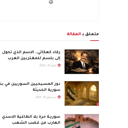
متعلق بـ
المقالة
رقاد كعكاتي.. الاسم الذي تحول
إلى بلسم للمغتربين العرب
مايو 30, 2026
دور المسيحيين السوريين في بنا
سورية الحديثة
ديسمبر 10, 2025
سوريـة حرة بلا الطاغية الاسدي
الهارب من غضب الشعب