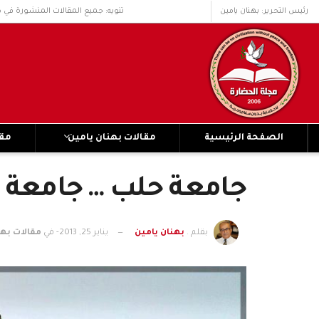
رئيس التحرير: بهنان يامين
تنويه: جميع المقالات المنشورة في 
الصفحة الرئيسية
مقالات بهنان يامين
مقا
جامعة حلب … جامعة ا
بقلم .
بهنان يامين
يناير 25, 2013
- في
مقالات بهن