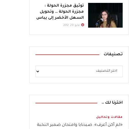
توثيق مجزرة الحولة :
مجزرة الحولة … وتحويل
السهل الأخضر إلى يباس
مايو 29, 2012
تصنيفات
اخترنا لك ..
مقالات وتحاليل
«لم أكن أعرف»: صيدنايا وامتحان ضمير النخبة