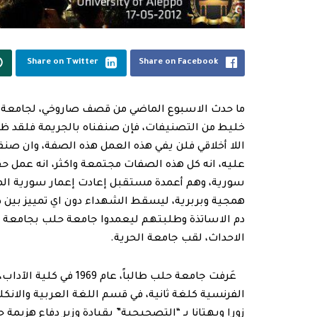
Share on Twitter
Share on Facebook
ما حدث الاسبوع الماضي من قصف صاروخي، لجامعة
خليط من التصنيفات، فإن صنفناه بالجريمة فلقد ظلم
اللا أخلاقي فلن يفي هذه العمل هذه الصفة، وان صنفن
عليه، انه كل هذه الصفات مجتمعة واكثر، انه عمل 
سورية، وهم أعمدة مستقبل إعادت إعمار سورية ا
همجية وبربرية، ليسقط الشهداء دون اي تمييز بين ط
دم الاساتذة وطلبتهم ليعمدوا جامعة حلب بجامعة ا
الاحداث، لقب جامعة الحرية.
الفرنسية كلغة ثانية، في قسم اللغة العربية والانك