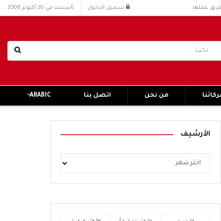
فريق عملها.
تسجيل الدخول
تأسست في 20 أكتوبر 2006
كائنا
من نحن
اتصل بنا
ARABIC
الأرشيف