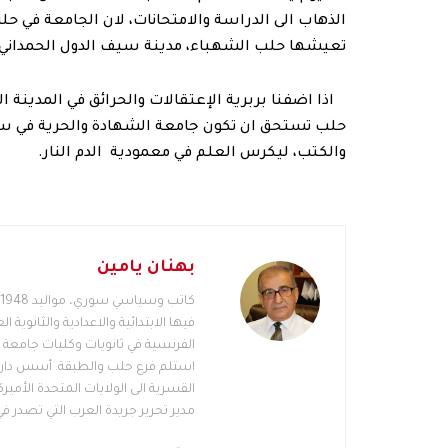
الذهاب الى الدراسة والامتحانات، لان الجامعة في حل
تعيشها حلب الشهباء، مدينة سيف الدول الحمداني.
اذا اضفنا بربرية الإعتقالات والحرائق في المدينة 
حلب تستحق ان تكون جامعة الشهادة والحرية في سور
والكتب، ليكرس العلم في معمودية الدم النار.
بهنان يامين
فيها الابتدائية والاعدادية والثانوية 
القسرية الى الولايات المتحدة الأمي
مدير تحرير جريدة العرب التي تصدر ف