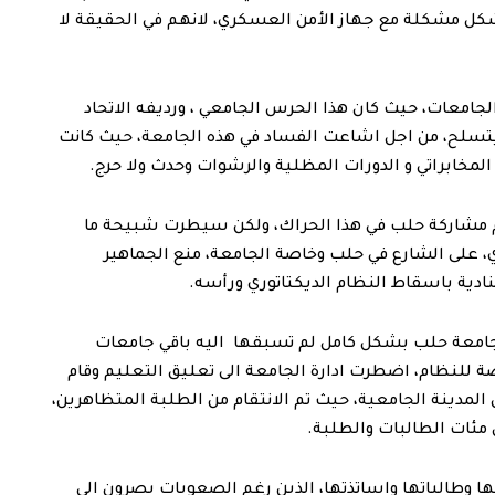
كل مشكلة مع جهاز الأمن العسكري، لانهم في الحقيقة لا
جامعات، حيث كان هذا الحرس الجامعي ، ورديفه الاتحاد
تسلح، من اجل اشاعت الفساد في هذه الجامعة، حيث كانت
مخابراتي و الدورات المظلية والرشوات وحدث ولا حرج.
م مشاركة حلب في هذا الحراك، ولكن سيطرت شبيحة ما
ري، على الشارع في حلب وخاصة الجامعة، منع الجماهير
ادية باسقاط النظام الديكتاتوري ورأسه.
جامعة حلب بشكل كامل لم تسبقها اليه باقي جامعات
ة للنظام، اضطرت ادارة الجامعة الى تعليق التعليم وقام
لمدينة الجامعية، حيث تم الانتقام من الطلبة المتظاهرين،
مئات الطالبات والطلبة.
 وطالباتها واساتذتها، الذين رغم الصعوبات يصرون الى