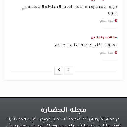
حرية التعبير وبناء الثقة: اختبار السلطة الانتقالية في
سوريا
منذ 3 أسابيع
مقالات وتحاليل
نهاية الداخل.. وبداية الذات الجديدة
منذ 3 أسابيع
مجلة الحضارة
هي مجلة إلكترونية رائدة تقدم مقالات تحليلية وموارد تعليمية حول التراث
الثقافي والتاريخي للحضارات عبر العصور. يوفر الموقع محتوى دقيق وموثوق