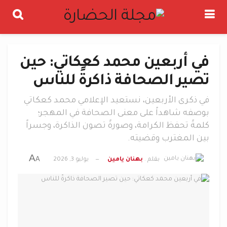
في أربعين محمد كعكاتي: حين
تصير الصحافة ذاكرةً للناس
في ذكرى الأربعين، نستعيد الإعلامي محمد كعكاتي
بوصفه شاهداً على معنى الصحافة في المهجر؛
كلمةً تحفظ الكرامة، وصورةً تصون الذاكرة، وجسراً
بين المغترب وقضيته.
A
A
بقلم .
بهنان يامين
يوليو 3, 2026