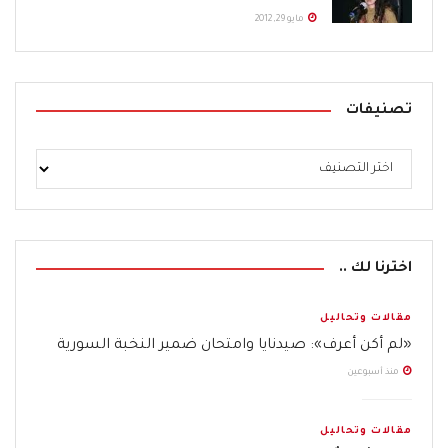
مايو 29, 2012
تصنيفات
اخترنا لك ..
مقالات وتحاليل
«لم أكن أعرف»: صيدنايا وامتحان ضمير النخبة السورية
منذ أسبوعين
مقالات وتحاليل