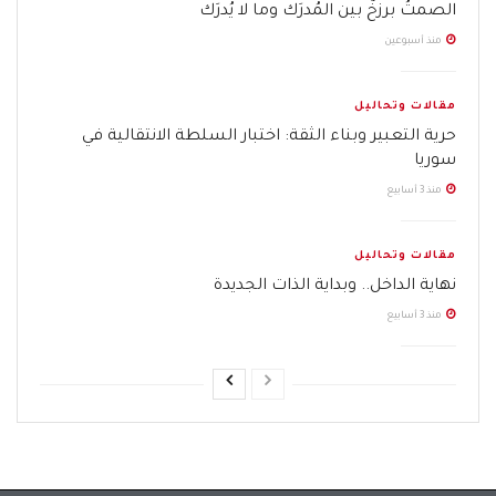
الصمتُ برزخٌ بين المُدرَك وما لا يُدرَك
منذ أسبوعين
مقالات وتحاليل
حرية التعبير وبناء الثقة: اختبار السلطة الانتقالية في
سوريا
منذ 3 أسابيع
مقالات وتحاليل
نهاية الداخل.. وبداية الذات الجديدة
منذ 3 أسابيع