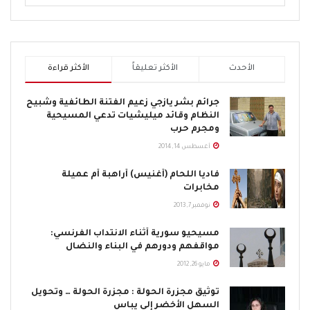
الأحدث
الأكثر تعليقاً
الأكثر قراءة
جرائم بشر يازجي زعيم الفتنة الطائفية وشبيح
النظام وقائد ميليشيات تدعي المسيحية
ومجرم حرب
أغسطس 14, 2014
فاديا اللحام (أغنيس) أراهبة أم عميلة
مخابرات
نوفمبر 7, 2013
مسيحيو سورية أثناء الانتداب الفرنسي:
مواقفهم ودورهم في البناء والنضال
مايو 26, 2012
توثيق مجزرة الحولة : مجزرة الحولة … وتحويل
السهل الأخضر إلى يباس