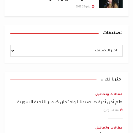
مايو 29, 2012
تصنيفات
اخترنا لك ..
مقالات وتحاليل
«لم أكن أعرف»: صيدنايا وامتحان ضمير النخبة السورية
منذ أسبوعين
مقالات وتحاليل