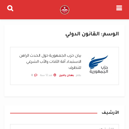
الوسم:
القانون الدولي
بيان حزب الجمهورية حول الحدث الراهن
الاستبداد آفة الآفات والأب الشرعي
للتطرف
بقلم .
بهنان يامين
منذ 12 سنة
0
الأرشيف