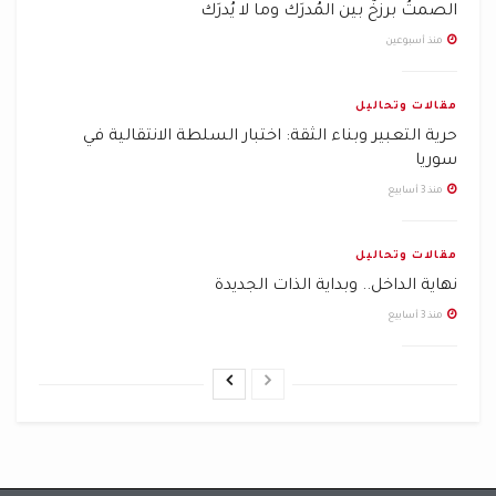
الصمتُ برزخٌ بين المُدرَك وما لا يُدرَك
منذ أسبوعين
مقالات وتحاليل
حرية التعبير وبناء الثقة: اختبار السلطة الانتقالية في
سوريا
منذ 3 أسابيع
مقالات وتحاليل
نهاية الداخل.. وبداية الذات الجديدة
منذ 3 أسابيع