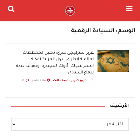
الوسم:
السيادة الرقمية
تقرير استراتيجي سري: تحليل المخططات
العالمية لاختراق الدول العربية: تفكيك
الاستراتيجيات، أدوات السيطرة، وصياغة خطة
الدفاع السيادي
بقلم .
فريق تحرير منصة مآلات
منذ 9 أشهر
0
الأرشيف