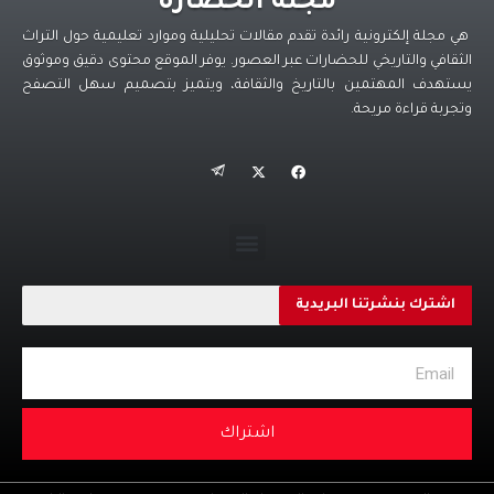
مجلة الحضارة
هي مجلة إلكترونية رائدة تقدم مقالات تحليلية وموارد تعليمية حول التراث
الثقافي والتاريخي للحضارات عبر العصور. يوفر الموقع محتوى دقيق وموثوق
يستهدف المهتمين بالتاريخ والثقافة، ويتميز بتصميم سهل التصفح
وتجربة قراءة مريحة.
اشترك بنشرتنا البريدية
اشتراك