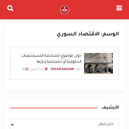
الوسم:
الاقتصاد السوري
حول موضوع خصخصة المستشفيات
الحكومية أو خصخصة إدارتها
بقلم .
TAYSSIR RADDAWI
منذ 3 أشهر
0
الأرشيف