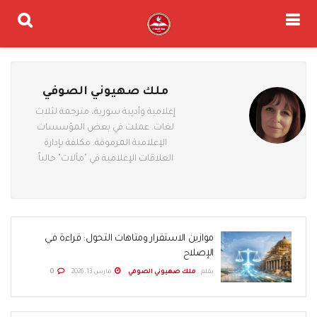
ملك صهيوني الصوفي
إعلامية وأديبة سورية، مترجمة لثلاث
لغات. عملت في بعض المؤسسات
الإعلامية المرموقة. مكلفة بإدارة
العلاقات الإعلامية في "مآلات" حالياً
موازين الاستقرار ومتاهات التحول: قراءة في
الإصلاح
بقلم .
ملك صهيوني الصوفي
مارس 13, 2026
0