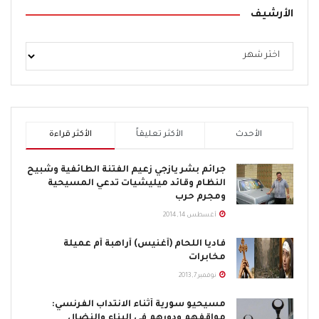
الأرشيف
الأحدث
الأكثر تعليقاً
الأكثر قراءة
جرائم بشر يازجي زعيم الفتنة الطائفية وشبيح
النظام وقائد ميليشيات تدعي المسيحية
ومجرم حرب
أغسطس 14, 2014
فاديا اللحام (أغنيس) أراهبة أم عميلة
مخابرات
نوفمبر 7, 2013
مسيحيو سورية أثناء الانتداب الفرنسي:
مواقفهم ودورهم في البناء والنضال