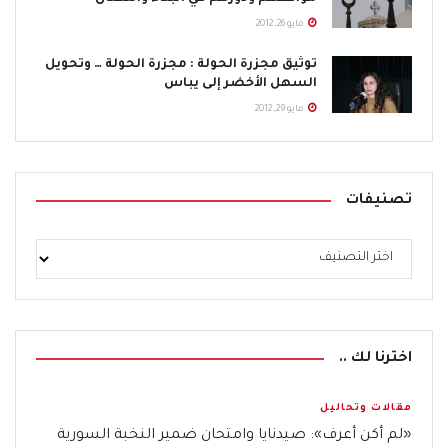
مايو 26, 2012
توثيق مجزرة الحولة : مجزرة الحولة … وتحويل
السهل الأخضر إلى يباس
مايو 29, 2012
تصنيفات
اخترنا لك ..
مقالات وتحاليل
«لم أكن أعرف»: صيدنايا وامتحان ضمير النخبة السورية