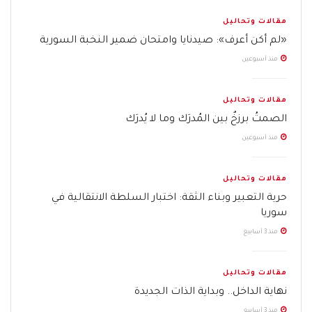
مقالات وتحاليل
«لم أكن أعرف»: صيدنايا وامتحان ضمير النخبة السورية
منذ أسبوعين
مقالات وتحاليل
الصمتُ برزخٌ بين المُدرَك وما لا يُدرَك
منذ أسبوعين
مقالات وتحاليل
حرية التعبير وبناء الثقة: اختبار السلطة الانتقالية في
سوريا
منذ 3 أسابيع
مقالات وتحاليل
نهاية الداخل.. وبداية الذات الجديدة
منذ 3 أسابيع