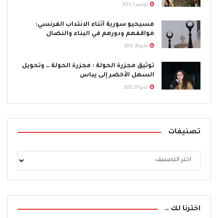
نوفمبر 7, 2013
مسيحيو سورية أثناء الانتداب الفرنسي:
مواقفهم ودورهم في البناء والنضال
مايو 26, 2012
توثيق مجزرة الحولة : مجزرة الحولة … وتحويل
السهل الأخضر إلى يباس
مايو 29, 2012
تصنيفات
اخترنا لك ..