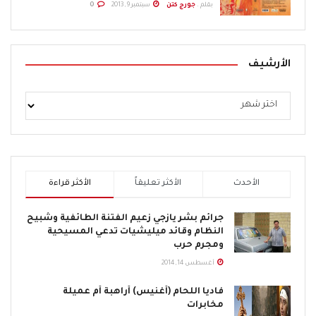
بقلم .
جورج كتن
سبتمبر 9, 2013
0
الأرشيف
الأحدث
الأكثر تعليقاً
الأكثر قراءة
جرائم بشر يازجي زعيم الفتنة الطائفية وشبيح
النظام وقائد ميليشيات تدعي المسيحية
ومجرم حرب
أغسطس 14, 2014
فاديا اللحام (أغنيس) أراهبة أم عميلة
مخابرات