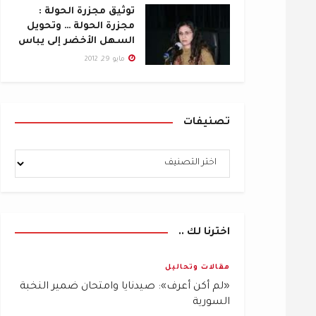
توثيق مجزرة الحولة :
مجزرة الحولة … وتحويل
السهل الأخضر إلى يباس
مايو 29, 2012
تصنيفات
اخترنا لك ..
مقالات وتحاليل
«لم أكن أعرف»: صيدنايا وامتحان ضمير النخبة
السورية