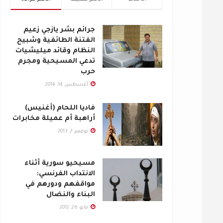
جرائم بشر يازجي زعيم
الفتنة الطائفية وشبيح
النظام وقائد ميليشيات
تدعي المسيحية ومجرم
حرب
أغسطس 14, 2014
فاديا اللحام (أغنيس)
أراهبة أم عميلة مخابرات
نوفمبر 7, 2013
مسيحيو سورية أثناء
الانتداب الفرنسي:
مواقفهم ودورهم في
البناء والنضال
مايو 26, 2012