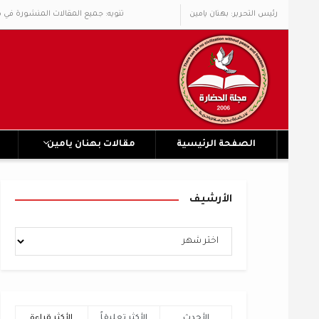
رئيس التحرير: بهنان يامين
تنويه: جميع المقالات المنشورة في 
الصفحة الرئيسية
مقالات بهنان يامين
الأرشيف
الأحدث
الأكثر تعليقاً
الأكثر قراءة