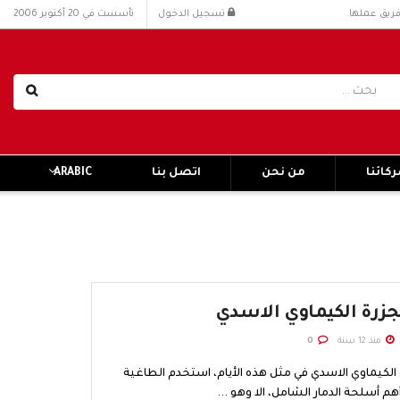
فريق عملها.
تسجيل الدخول
تأسست في 20 أكتوبر 2006
كائنا
من نحن
اتصل بنا
ARABIC
 مجزرة الكيماوي الاسدي
منذ 12 سنة
0
 الكيماوي الاسدي في مثل هذه الأيام، استخدم الطاغية
هم أسلحة الدمار الشامل، الا وهو ...