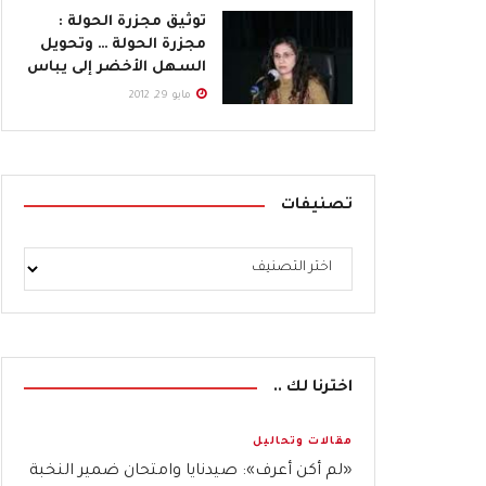
توثيق مجزرة الحولة :
مجزرة الحولة … وتحويل
السهل الأخضر إلى يباس
مايو 29, 2012
تصنيفات
اخترنا لك ..
مقالات وتحاليل
«لم أكن أعرف»: صيدنايا وامتحان ضمير النخبة