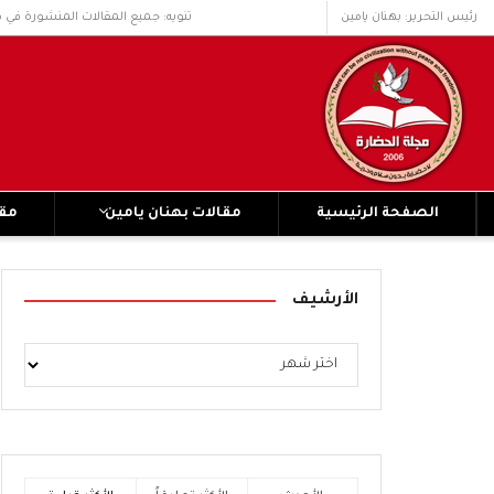
رئيس التحرير: بهنان يامين
تنويه: جميع المقالات المنشورة في 
الصفحة الرئيسية
مقالات بهنان يامين
مقا
الأرشيف