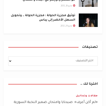
مايو 26, 2012
توثيق مجزرة الحولة : مجزرة الحولة … وتحويل
السهل الأخضر إلى يباس
مايو 29, 2012
تصنيفات
اخترنا لك ..
مقالات وتحاليل
«لم أكن أعرف»: صيدنايا وامتحان ضمير النخبة السورية