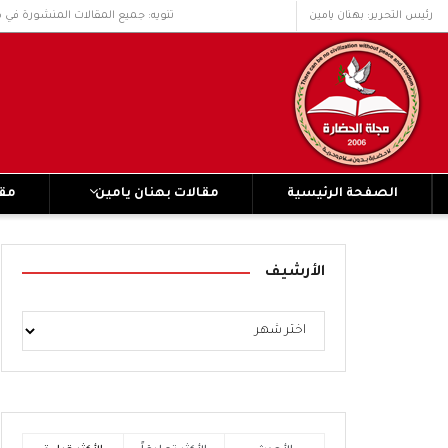
رئيس التحرير: بهنان يامين
تنويه: جميع المقالات المنشورة في 
الصفحة الرئيسية
مقالات بهنان يامين
مقا
الأرشيف