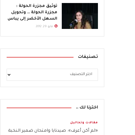
توثيق مجزرة الحولة :
مجزرة الحولة … وتحويل
السهل الأخضر إلى يباس
مايو 29, 2012
تصنيفات
اخترنا لك ..
مقالات وتحاليل
«لم أكن أعرف»: صيدنايا وامتحان ضمير النخبة