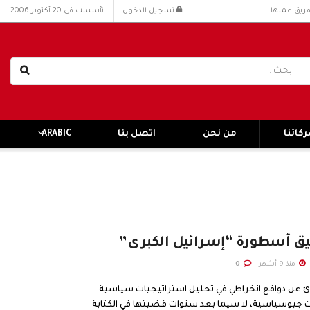
فريق عملها.
تسجيل الدخول
تأسست في 20 أكتوبر 2006
كائنا
من نحن
اتصل بنا
ARABIC
يق أسطورة “إسرائيل الكبرى”
منذ 9 أشهر
0
ئ عن دوافع انخراطي في تحليل استراتيجيات سياسية
 جيوسياسية، لا سيما بعد سنوات قضيتها في الكتابة