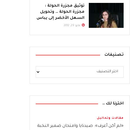
توثيق مجزرة الحولة :
مجزرة الحولة … وتحويل
السهل الأخضر إلى يباس
مايو 29, 2012
تصنيفات
اخترنا لك ..
مقالات وتحاليل
«لم أكن أعرف»: صيدنايا وامتحان ضمير النخبة