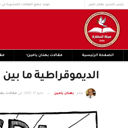
رئيس التحرير: بهنان يامين
تنويه: جميع المقالات المنشورة في 
الصفحة الرئيسية
مقالات بهنان يامين
مقا
الديموقراطية ما بين 
بقلم .
بهنان يامين
مايو 17, 2012
- في
مقالات بهن