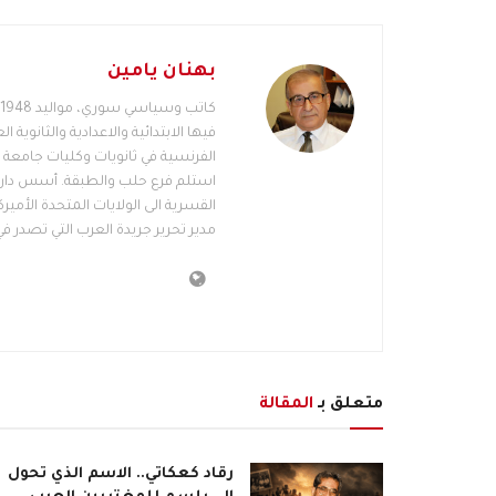
بهنان يامين
فيها الابتدائية والاعدادية والثانوية 
القسرية الى الولايات المتحدة الأمي
مدير تحرير جريدة العرب التي تصدر ف
متعلق بـ
المقالة
رقاد كعكاتي.. الاسم الذي تحول