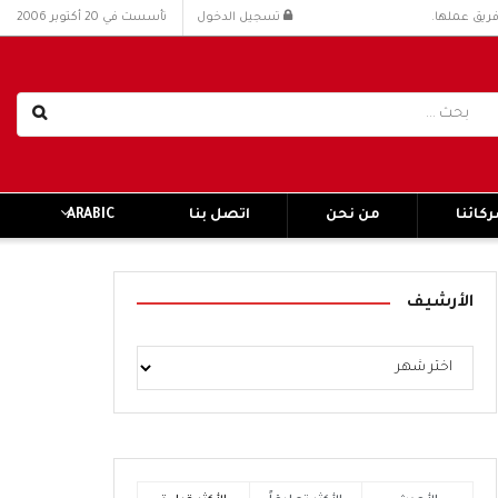
فريق عملها.
تسجيل الدخول
تأسست في 20 أكتوبر 2006
كائنا
من نحن
اتصل بنا
ARABIC
الأرشيف