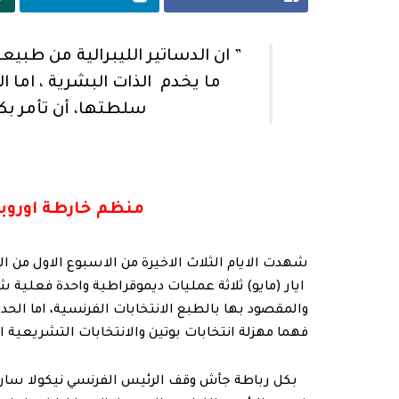
” ان الدساتير الليبرالية من طب
ما يخدم الذات البشرية ، اما
سلطتها، أن تأمر ب
منظم خارطة اوروبا
شهدت الايام الثلاث الاخيرة من الاسبوع الاول من ال
ايار (مايو) ثلاثة عمليات ديموقراطية واحدة فعلية ش
والمقصود بها بالطبع الانتخابات الفرنسية، اما الحدث
فهما مهزلة انتخابات بوتين والانتخابات التشريعية ا
بكل رباطة جأش وقف الرئيس الفرنسي نيكولا سارك