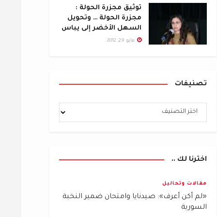
توثيق مجزرة الحولة :
مجزرة الحولة … وتحويل
السهل الأخضر إلى يباس
مايو 29, 2012
تصنيفات
اخترنا لك ..
مقالات وتحاليل
«لم أكن أعرف»: صيدنايا وامتحان ضمير النخبة
السورية