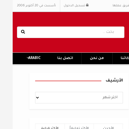
فريق عملها.
تسجيل الدخول
تأسست في 20 أكتوبر 2006
ائنا
من نحن
اتصل بنا
ARABIC
الأرشيف
الأحدث
الأكثر تعليقاً
الأكثر قراءة