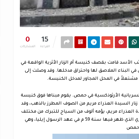
0
15
القراءة
المشاركات
الأسد قامت بقصف كنيسة أم الزنار الأثرية الواقعة في
في البناء الملاصق لها واحتراق مدخلها. وقد وصلت إلى
مشتعلاً في المحل المجاور لمدخل الكنيسة.
السريانية الأرثوذكسية في حمص. يقوم مبناها فوق كنيسة
ا عام 1953 جرن مخفي فيه زنار السيدة العذراء مريم من الصوف المطرز بالذهب، وقد
 العذراء مريم، يؤمه ألوف من السياح للتبرك من مختلف
الملل، والكنيسة الأولى بنيت حسب الرقيم الحجري الذي ظهر فيها سنة 59 م في عهد الرسول إيليا، وهي
ة حمص