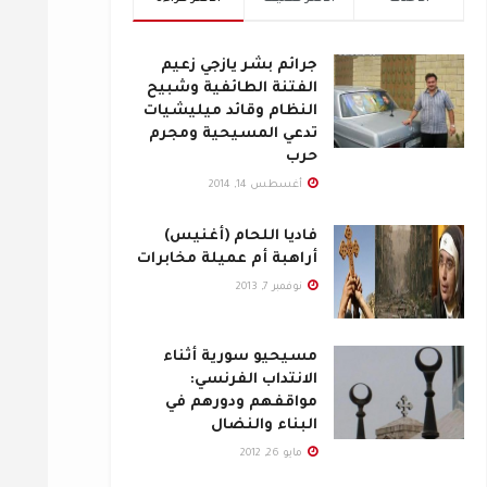
جرائم بشر يازجي زعيم
الفتنة الطائفية وشبيح
النظام وقائد ميليشيات
تدعي المسيحية ومجرم
حرب
أغسطس 14, 2014
فاديا اللحام (أغنيس)
أراهبة أم عميلة مخابرات
نوفمبر 7, 2013
مسيحيو سورية أثناء
الانتداب الفرنسي:
مواقفهم ودورهم في
البناء والنضال
مايو 26, 2012