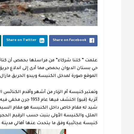
Share on Twitter
Share on Facebook
علمت ” كلنا شركاء” من مراسلها بحمص أن كتائب 
حي بستان الديوان بحمص مما أدى إلى اندلاع حريق 
الموقع صورة لمدخل الكنيسة ويبدو الحريق مازال 
وتعتبر كنيسة أم الزنار من أشهر وأقدم الكنائس 
أثرية (قبو) اكتشف فيه
شيد له مقام خاص داخل الكنيسة هو مقام السيدة
كنيسة عجائبية وفق ما يتحدث عنها أهالي مدين