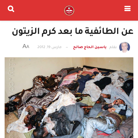
عن الطائفية ما بعد كرم الزيتون
A
A
بقلم .
ياسين الحاج صالح
مارس 19, 2012