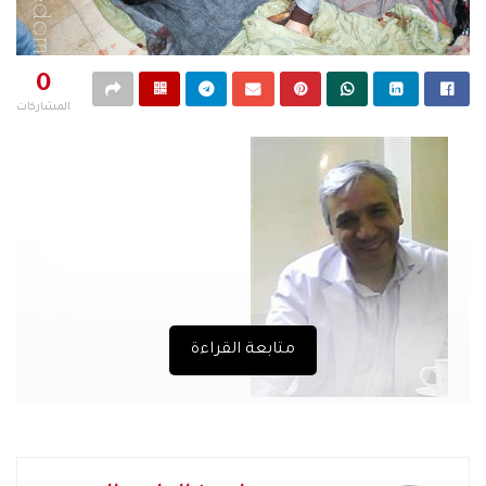
0
المشاركات
متابعة القراءة
كان لمقتلة كرم الزيتون ليلة 11-12 آذار (مارس) الجاري تأثير
فوري في حرارة المواقف والانفعالات الطائفية في سورية. كانت