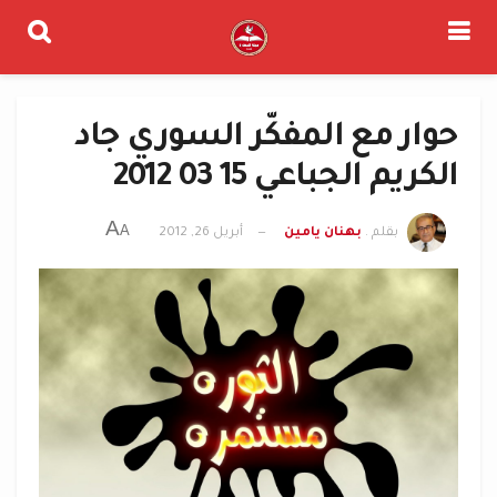
حوار مع المفكّر السوري جاد
الكريم الجباعي 15 03 2012
A
A
بقلم .
بهنان يامين
أبريل 26, 2012