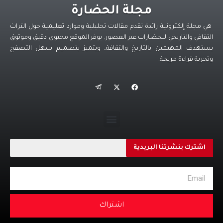
مجلة الحضارة
هي مجلة إلكترونية رائدة تقدم مقالات تحليلية وموارد تعليمية حول التراث
الثقافي والتاريخي للحضارات عبر العصور. يوفر الموقع محتوى دقيق وموثوق
يستهدف المهتمين بالتاريخ والثقافة، ويتميز بتصميم سهل التصفح
وتجربة قراءة مريحة.
اشترك بنشرتنا البريدية
اشتراك