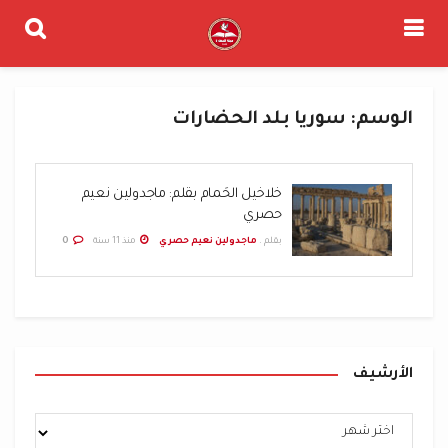
الوسم:
سوريا بلد الحضارات
خلاخيل الحَمام بقلم: ماجدولين نعيم
حصري
بقلم .
ماجدولين نعيم حصري
منذ 11 سنة
0
الأرشيف