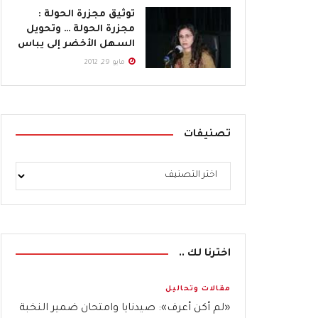
توثيق مجزرة الحولة :
مجزرة الحولة … وتحويل
السهل الأخضر إلى يباس
مايو 29, 2012
تصنيفات
اخترنا لك ..
مقالات وتحاليل
«لم أكن أعرف»: صيدنايا وامتحان ضمير النخبة