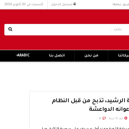
فريق عملها.
تسجيل الدخول
تأسست في 20 أكتوبر 2006
كائنا
من نحن
اتصل بنا
ARABIC
ة الرشيد، تذبح من قبل النظام
وانه الدواعشة
منذ 12 سنة
0