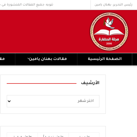
رئيس التحرير: بهنان يامين
تنويه: جميع المقالات المنشورة في 
الصفحة الرئيسية
مقالات بهنان يامين
مقا
الأرشيف