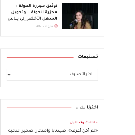
توثيق مجزرة الحولة :
مجزرة الحولة … وتحويل
السهل الأخضر إلى يباس
مايو 29, 2012
تصنيفات
اخترنا لك ..
مقالات وتحاليل
«لم أكن أعرف»: صيدنايا وامتحان ضمير النخبة