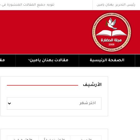
رئيس التحرير: بهنان يامين
تنويه: جميع المقالات المنشورة في 
الصفحة الرئيسية
مقالات بهنان يامين
مقا
الأرشيف