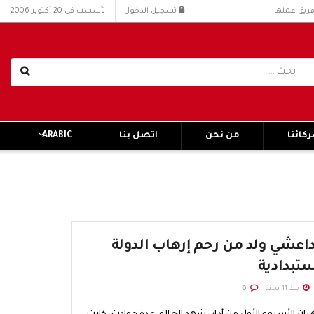
فريق عملها.
تسجيل الدخول
تأسست في 20 أكتوبر 2006
كائنا
من نحن
اتصل بنا
ARABIC
داعشي ولد من رحم إرهاب الدولة
ستبدادية
منذ 11 سنة
0