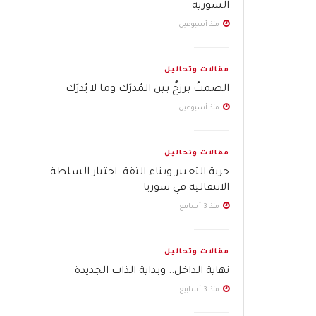
السورية
منذ أسبوعين
مقالات وتحاليل
الصمتُ برزخٌ بين المُدرَك وما لا يُدرَك
منذ أسبوعين
مقالات وتحاليل
حرية التعبير وبناء الثقة: اختبار السلطة
الانتقالية في سوريا
منذ 3 أسابيع
مقالات وتحاليل
نهاية الداخل.. وبداية الذات الجديدة
منذ 3 أسابيع