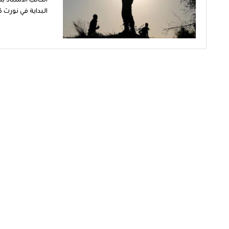
الكاتب الأستاذ ب
البداية في نورث ك