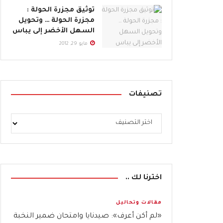
توثيق مجزرة الحولة :
مجزرة الحولة … وتحويل
السهل الأخضر إلى يباس
مايو 29, 2012
تصنيفات
اخترنا لك ..
مقالات وتحاليل
«لم أكن أعرف»: صيدنايا وامتحان ضمير النخبة