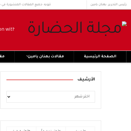
رئيس التحرير: بهنان يامين
تنويه: جميع المقالات المنشورة في 
دون سلام وحرية ..... No civilization without peace and freedom
الصفحة الرئيسية
مقالات بهنان يامين
مقا
الأرشيف