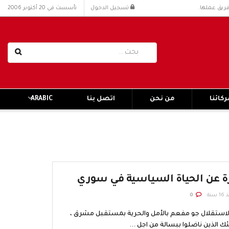
فريق عملها.
تسجيل الدخول
تأسست في 20 أكتوبر 2006
كائنا
من نحن
اتصل بنا
ARABIC
ة عن الحياة السياسية في سوري
 سنة
0
لاستقلال جو مفعم بالأمل والحرية بمستقبل مشرق ،
ك الذين ناضلوا ببسالة من اجل ...