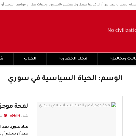
مجلة الحضارة تعبر عن آراء كتابها فقط، ولا تعكس بالضرورة وجهات نظر أو مواقف المجلة أو 
لات وتحاليل
مجلة الحضارة
الكتاب
شر
الوسم:
الحياة السياسية في سوري
لمحة موجز
بقلم .
ADMIN
منذ 16
ساد سوريا بعد ا
بعد أن تسلم أولئ