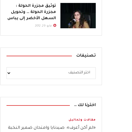
توثيق مجزرة الحولة :
مجزرة الحولة … وتحويل
السهل الأخضر إلى يباس
مايو 29, 2012
تصنيفات
اخترنا لك ..
مقالات وتحاليل
«لم أكن أعرف»: صيدنايا وامتحان ضمير النخبة