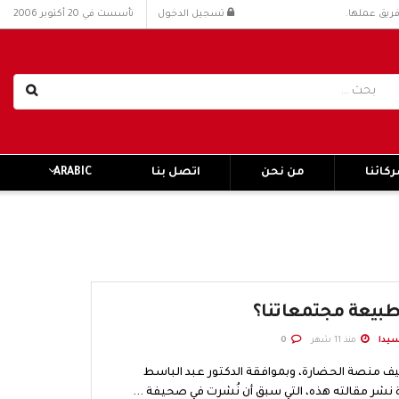
فريق عملها.
تسجيل الدخول
تأسست في 20 أكتوبر 2006
كائنا
من نحن
اتصل بنا
ARABIC
بيعة مجتمعاتنا؟
يدا
منذ 11 شهر
0
رشيف منصة الحضارة، وبموافقة الدكتور عبد الباسط
ة نشر مقالته هذه، التي سبق أن نُشرت في صحيفة ...