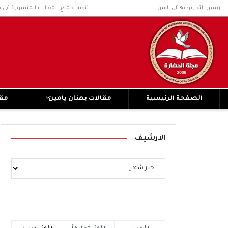
رئيس التحرير: بهنان يامين
تنويه: جميع المقالات المنشورة في 
الصفحة الرئيسية
مقالات بهنان يامين
مقا
الأرشيف