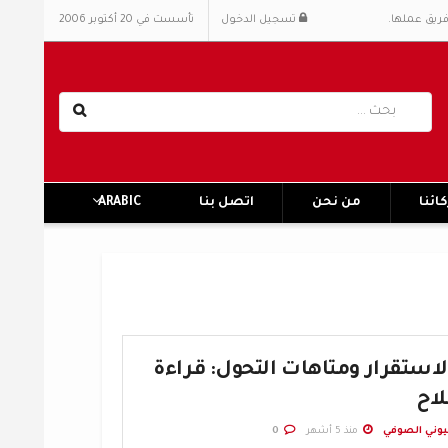
فريق عملها.
تسجيل الدخول
تأسست في 20 أكتوبر 2006
ائنا
من نحن
اتصل بنا
ARABIC
لاستقرار ومتاهات التحول: قراءة
لاح
ني الصوفي
منذ 5 أشهر
0