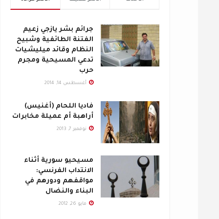
جرائم بشر يازجي زعيم
الفتنة الطائفية وشبيح
النظام وقائد ميليشيات
تدعي المسيحية ومجرم
حرب
أغسطس 14, 2014
فاديا اللحام (أغنيس)
أراهبة أم عميلة مخابرات
نوفمبر 7, 2013
مسيحيو سورية أثناء
الانتداب الفرنسي:
مواقفهم ودورهم في
البناء والنضال
مايو 26, 2012