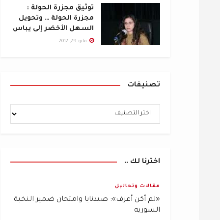
توثيق مجزرة الحولة :
مجزرة الحولة … وتحويل
السهل الأخضر إلى يباس
مايو 29, 2012
تصنيفات
اخترنا لك ..
مقالات وتحاليل
«لم أكن أعرف»: صيدنايا وامتحان ضمير النخبة
السورية