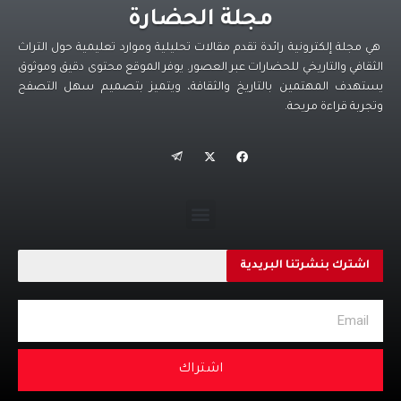
مجلة الحضارة
هي مجلة إلكترونية رائدة تقدم مقالات تحليلية وموارد تعليمية حول التراث
الثقافي والتاريخي للحضارات عبر العصور. يوفر الموقع محتوى دقيق وموثوق
يستهدف المهتمين بالتاريخ والثقافة، ويتميز بتصميم سهل التصفح
وتجربة قراءة مريحة.
اشترك بنشرتنا البريدية
اشتراك