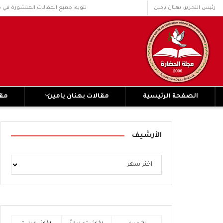
رئيس التحرير: بهنان يامين
تنويه: جميع المقالات المنشورة في 
الصفحة الرئيسية
مقالات بهنان يامين
مقا
الأرشيف