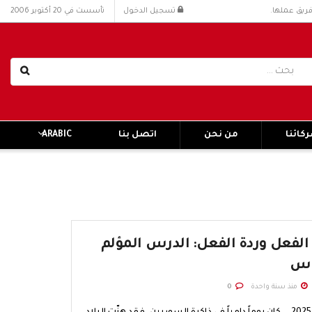
فريق عملها.
تسجيل الدخول
تأسست في 20 أكتوبر 2006
كائنا
من نحن
اتصل بنا
ARABIC
الفعل وردة الفعل: الدرس المؤلم
ياس
منذ سنة واحدة
0