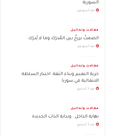
السورية
منذ أسبوعين
مقالات وتحاليل
الصمتُ برزخٌ بين المُدرَك وما لا يُدرَك
منذ أسبوعين
مقالات وتحاليل
حرية التعبير وبناء الثقة: اختبار السلطة
الانتقالية في سوريا
منذ 3 أسابيع
مقالات وتحاليل
نهاية الداخل.. وبداية الذات الجديدة
منذ 3 أسابيع