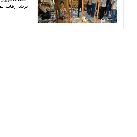
جريمة إرهابية مر