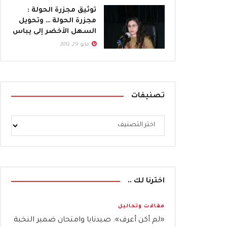
توثيق مجزرة الحولة :
مجزرة الحولة … وتحويل
السهل الأخضر إلى يباس
مايو 29, 2012
تصنيفات
اخترنا لك ..
مقالات وتحاليل
«لم أكن أعرف»: صيدنايا وامتحان ضمير النخبة