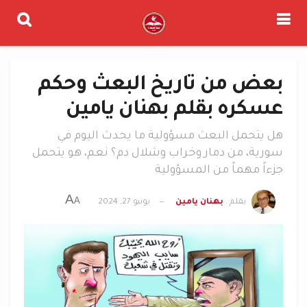
بعض من تاريخ البعث وحكم
عسكره بقلم بهنان يامين
هل يتحمل البعث مسؤولية ما يحدث اليوم في
سورية، من دمار وخراب وشلال دم؟ نعم، هو يتحمل
جزءاً مهماً من المسؤولية
A
A
بقلم .
بهنان يامين
يونيو 27, 2024