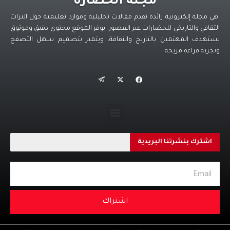
مجلة الحضارة
هي مجلة إلكترونية رائدة تقدم مقالات تحليلية وموارد تعليمية حول التراث
الثقافي والتاريخي للحضارات عبر العصور. يوفر الموقع محتوى دقيق وموثوق
يستهدف المهتمين بالتاريخ والثقافة، ويتميز بتصميم سهل التصفح
وتجربة قراءة مريحة.
اشترك بنشرتنا البريدية
اشتراك